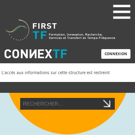
CONNEXION
L'accès aux informations sur cette structure est restreint