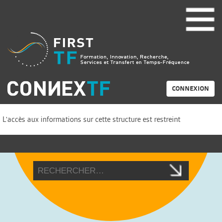
CONNEXION
L'accès aux informations sur cette structure est restreint