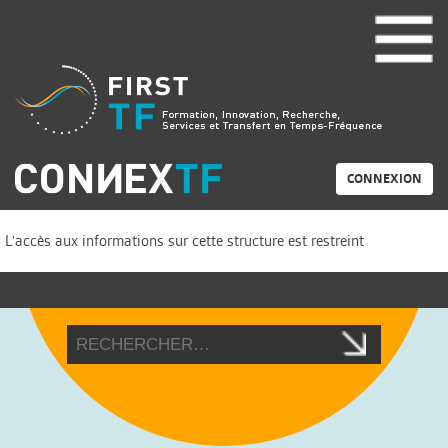
CONNEXION
L'accès aux informations sur cette structure est restreint