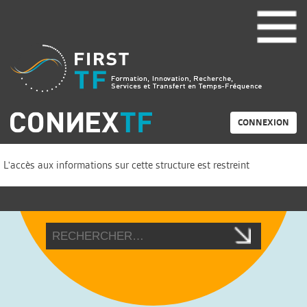
CONNEXION
L'accès aux informations sur cette structure est restreint