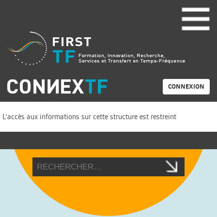
CONNEXION
L'accès aux informations sur cette structure est restreint