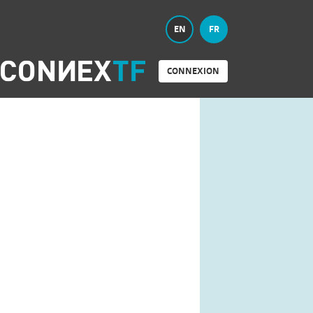
EN
FR
CONNEXION