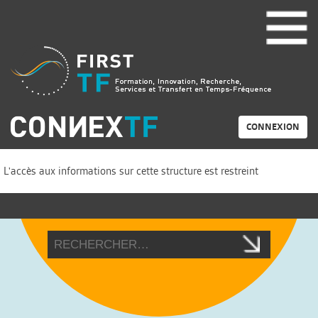
CONNEXION
L'accès aux informations sur cette structure est restreint