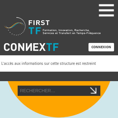
CONNEXION
L'accès aux informations sur cette structure est restreint