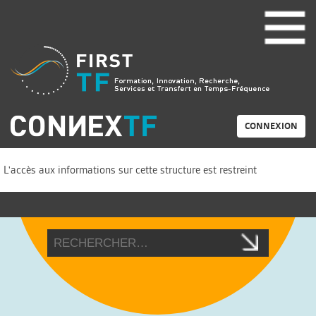
CONNEXION
L'accès aux informations sur cette structure est restreint