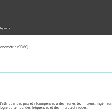
ronométrie (SFMC)
d'attribuer des prix et récompenses à des jeunes techniciens, ingénieu
logie du temps, des fréquences et des microtechniques.