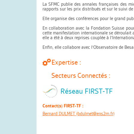
La SFMC publie des annales françaises des micr
rapports sur les prix distribués et sur le suivi de
Elle organise des conférences pour le grand pub
En collaboration avec la Fondation Suisse pou
cette manifestation internationale se déroulait 
elle a été à deux reprises couplée à l'Internat
Enfin, elle collabore avec l'Observatoire de Bes
Expertise :
Secteurs Connectés :
Réseau FIRST-TF
Contact(s) FIRST-TF :
Bernard DULMET (bdulmet@ens2m.fr)