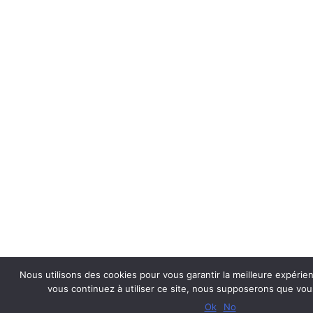
Nous utilisons des cookies pour vous garantir la meilleure expérien
vous continuez à utiliser ce site, nous supposerons que vous
Ok
No