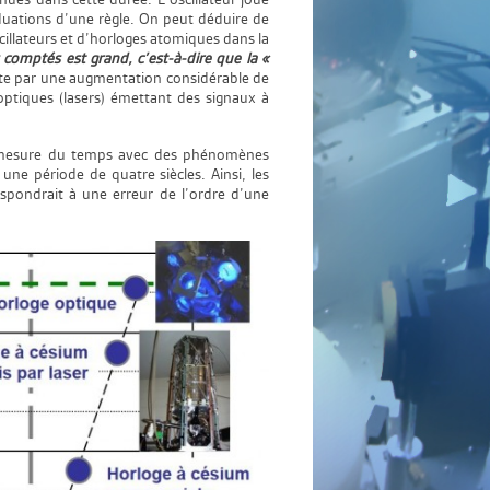
duations d’une règle. On peut déduire de
illateurs et d’horloges atomiques dans la
comptés est grand, c’est-à-dire que la «
uite par une augmentation considérable de
 optiques (lasers) émettant des signaux à
la mesure du temps avec des phénomènes
ne période de quatre siècles. Ainsi, les
espondrait à une erreur de l’ordre d’une