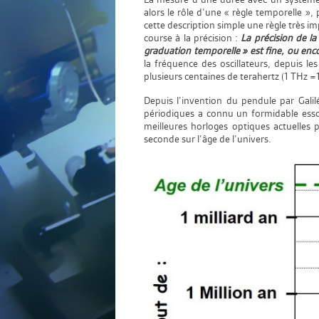
alors le rôle d’une « règle temporelle 
cette description simple une règle très 
course à la précision :
La précision de l
graduation temporelle » est fine, ou enco
la fréquence des oscillateurs, depuis le
plusieurs centaines de terahertz (1 THz =
Depuis l’invention du pendule par Gal
périodiques a connu un formidable essor
meilleures horloges optiques actuelles
seconde sur l’âge de l’univers.