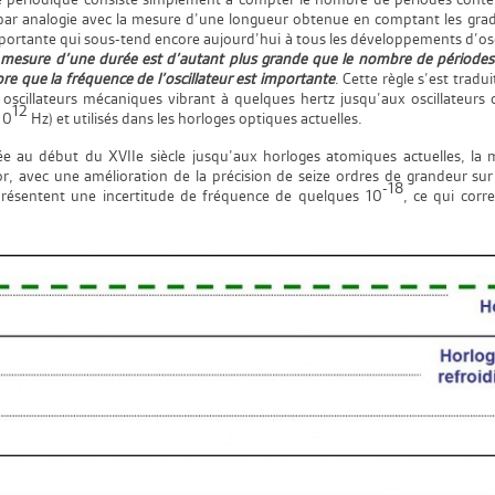
», par analogie avec la mesure d’une longueur obtenue en comptant les gra
importante qui sous-tend encore aujourd’hui à tous les développements d’osc
a mesure d’une durée est d’autant plus grande que le nombre de périodes 
re que la fréquence de l’oscillateur est importante
. Cette règle s’est trad
s oscillateurs mécaniques vibrant à quelques hertz jusqu’aux oscillateurs
12
10
Hz) et utilisés dans les horloges optiques actuelles.
ilée au début du XVIIe siècle jusqu’aux horloges atomiques actuelles, 
, avec une amélioration de la précision de seize ordres de grandeur sur u
-18
 présentent une incertitude de fréquence de quelques 10
, ce qui corr