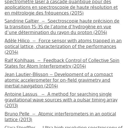
spectromètre laser à cascade quantique pour des
applications en spectroscopie de haute résolution et
en métrologie des fréquences (2015)
Sandrine Galtier – Spectroscopie haute précision de
la transition 1S-3S de l’atome d’hydrogène en vue
d’une détermination du rayon du proton (2014)
Adèle Hilico – Force sensor with atoms trapped in an
optical lattice, characterization of the performances
(2014)
Ralf Kohlhaas – Feedback Control of Collective Spin
States for Atom Interferometry (2014)
Jean Lautier-Blisson – Development of a compact
atomic accelerometer for on-field gravimetry and
inertial navigation (2014)
Antoine Lassus – A method for searching single
gravitational wave sources with a pulsar timing array
(2013)
Bruno Pelle – Atomic interferometers in an optical
lattice (2013)
Clara Stoeffler – Ultra high resolution spectroscopy of