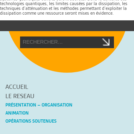
technologies quantiques, les limites causées par la dissipation, les
techniques d’atténuation et les méthodes permettant d’exploiter la
dissipation comme une ressource seront mises en évidence.
ACCUEIL
LE RESEAU
PRÉSENTATION – ORGANISATION
ANIMATION
OPÉRATIONS SOUTENUES