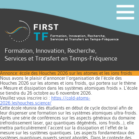
Formation, Innovation, Recherche,
Services et Transfert en Temps-Fréquence
Annonce: école des Houches 2026 sur les atomes et les ions froids
Nous avons le plaisir d’annoncer l’organisation de l’école des
Houches 2026 sur les atomes et ions froids, qui portera sur le thème
« Mesure et dissipation dans les systèmes atomiques froids ». L’école
se tiendra du 26 octobre au 6 novembre 2026.
Veuillez vous inscrire ici :
https://cold-atoms-
2026.leshouches.science/
Cette école réunira des étudiants en début de cycle doctoral afin de
leur dispenser une formation sur les systèmes atomiques ultra-froids.
Après une série de conférences sur les aspects généraux du domaine
(refroidissement laser, gaz quantiques dégénérés, ions froids…), elle
mettra particulièrement l’accent sur la dissipation et l’effet de la
mesure sur les systèmes quantiques. Les aspects fondamentaux des
systèmes quantiques ouverts seront abordés. Dans le contexte des