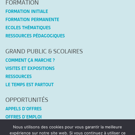
FORMATION
FORMATION INITIALE
FORMATION PERMANENTE
ECOLES THÉMATIQUES
RESSOURCES PÉDAGOGIQUES
GRAND PUBLIC & SCOLAIRES
COMMENT ÇA MARCHE ?
VISITES ET EXPOSITIONS
RESSOURCES
LE TEMPS EST PARTOUT
OPPORTUNITÉS
APPELS D’OFFRES
OFFRES D’EMPLOI
Nous utilisons des cookies pour vous garantir la meilleure
CONNEX-TF
expérience sur notre site web. Si vous continuez à utiliser ce