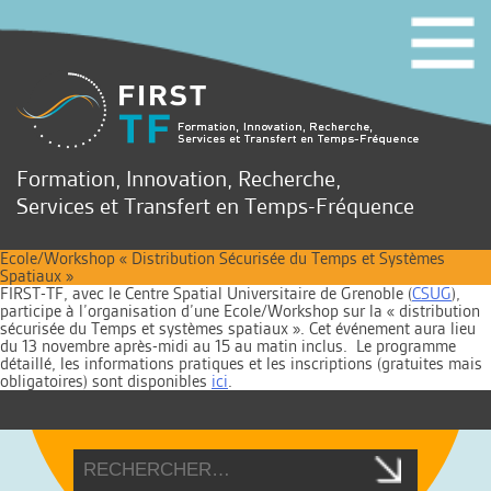
Formation, Innovation, Recherche,
Services et Transfert en Temps-Fréquence
Ecole/Workshop « Distribution Sécurisée du Temps et Systèmes
Spatiaux »
FIRST-TF, avec le Centre Spatial Universitaire de Grenoble (
CSUG
),
participe à l’organisation d’une Ecole/Workshop sur la « distribution
sécurisée du Temps et systèmes spatiaux ». Cet événement aura lieu
du 13 novembre après-midi au 15 au matin inclus. Le programme
détaillé, les informations pratiques et les inscriptions (gratuites mais
obligatoires) sont disponibles
ici
.