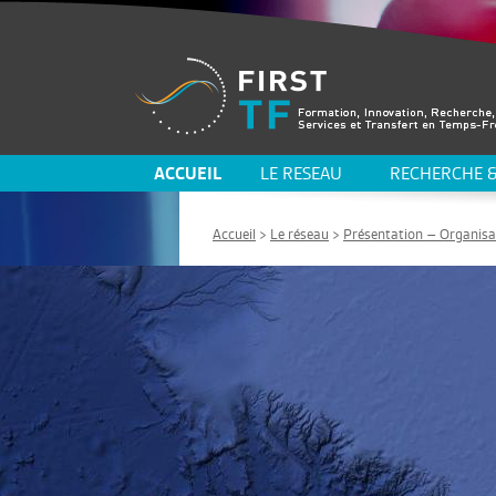
ACCUEIL
LE RESEAU
RECHERCHE &
Accueil
>
Le réseau
>
Présentation – Organisa