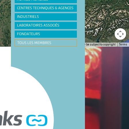
CENTRES TECHNIQUES & AGENCES
INDUSTRIELS
LABORATOIRES ASSOCIÉS
FONDATEURS
TOUS LES MEMBRES
Keyboard shortcuts
Image may be subject to copyright
Terms