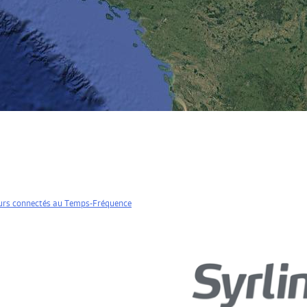
teurs connectés au Temps-Fréquence