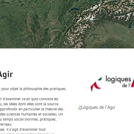
Agir
a pour objet la philosophie des pratiques,
:
git d’examiner ce en quoi consiste les
, les idées dont elles sont la source
approfondir en particulier la théorie des
e des sciences humaines et sociales). Un
 du temps social (normes, pratiques,
Perreau.
ues: il s’agit d’examiner tout