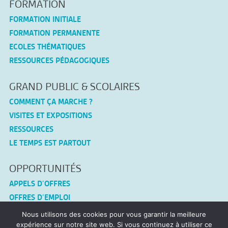
FORMATION
FORMATION INITIALE
FORMATION PERMANENTE
ECOLES THÉMATIQUES
RESSOURCES PÉDAGOGIQUES
GRAND PUBLIC & SCOLAIRES
COMMENT ÇA MARCHE ?
VISITES ET EXPOSITIONS
RESSOURCES
LE TEMPS EST PARTOUT
OPPORTUNITÉS
APPELS D’OFFRES
OFFRES D’EMPLOI
Nous utilisons des cookies pour vous garantir la meilleure
CONNEX-TF
expérience sur notre site web. Si vous continuez à utiliser ce