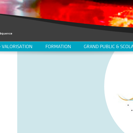
 VALORISATION
FORMATION
GRAND PUBLIC & SCOLA