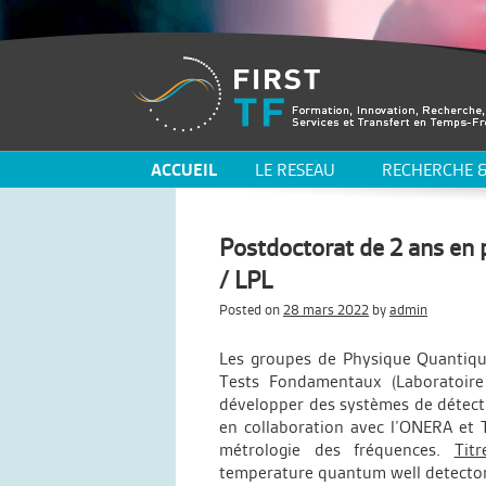
ACCUEIL
LE RESEAU
RECHERCHE &
Postdoctorat de 2 ans en
/ LPL
Posted on
28 mars 2022
by
admin
Les groupes de Physique Quantique
Tests Fondamentaux (Laboratoire
développer des systèmes de détect
en collaboration avec l’ONERA et 
métrologie des fréquences.
Titr
temperature quantum well detecto