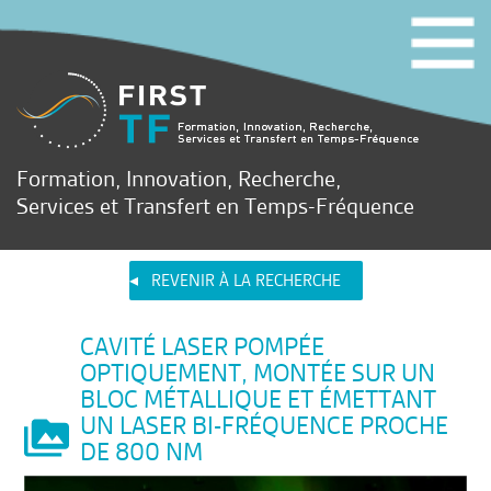
Formation, Innovation, Recherche,
Services et Transfert en Temps-Fréquence
REVENIR À LA RECHERCHE
CAVITÉ LASER POMPÉE
OPTIQUEMENT, MONTÉE SUR UN
BLOC MÉTALLIQUE ET ÉMETTANT
UN LASER BI-FRÉQUENCE PROCHE
DE 800 NM