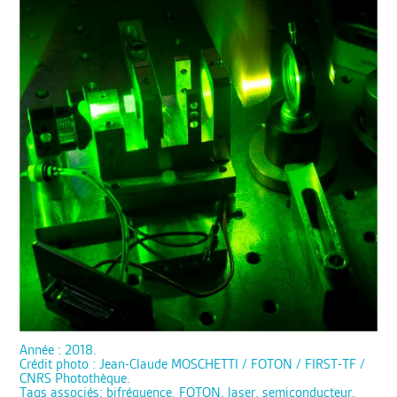
Année : 2018.
Crédit photo : Jean-Claude MOSCHETTI / FOTON / FIRST-TF /
CNRS Photothèque.
Tags associés: bifréquence, FOTON, laser, semiconducteur,