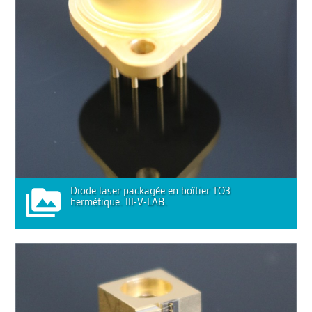
Diode laser packagée en boîtier TO3
hermétique. III-V-LAB.