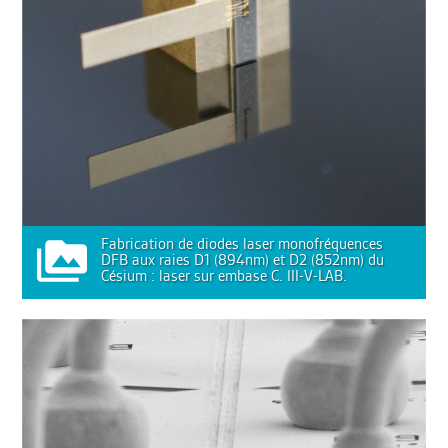
Fabrication de diodes laser monofréquences
DFB aux raies D1 (894nm) et D2 (852nm) du
Césium : laser sur embase C. III-V-LAB.