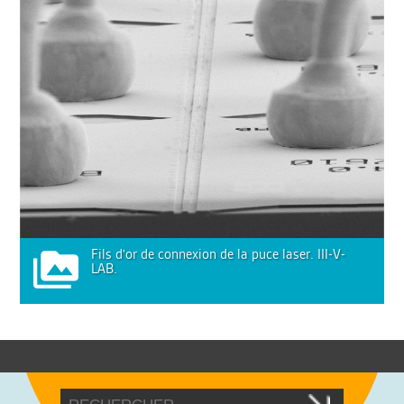
Fils d'or de connexion de la puce laser. III-V-
LAB.