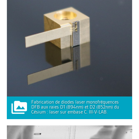
Fabrication de diodes laser monofréquences
DFB aux raies D1 (894nm) et D2 (852nm) du
Césium : laser sur embase C. III-V-LAB.