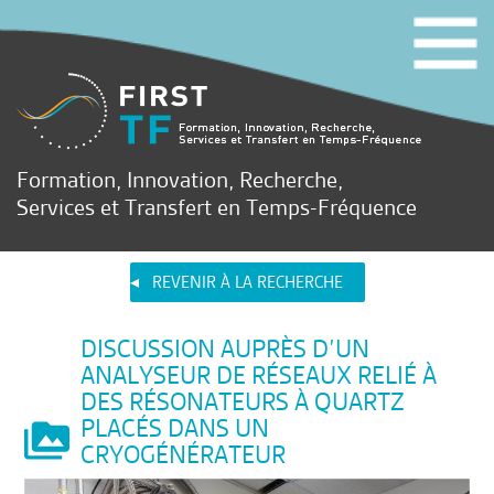
Formation, Innovation, Recherche,
Services et Transfert en Temps-Fréquence
REVENIR À LA RECHERCHE
DISCUSSION AUPRÈS D’UN
ANALYSEUR DE RÉSEAUX RELIÉ À
DES RÉSONATEURS À QUARTZ
PLACÉS DANS UN
CRYOGÉNÉRATEUR