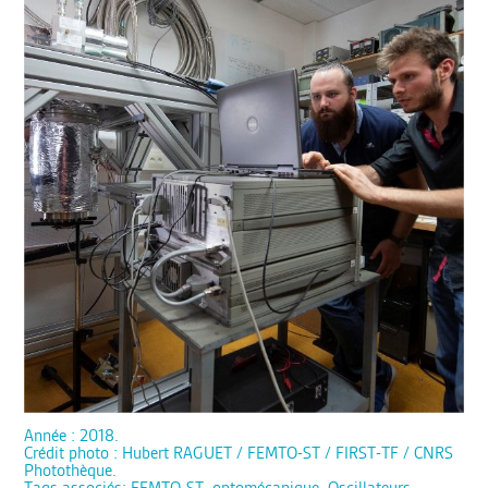
Année : 2018.
Crédit photo : Hubert RAGUET / FEMTO-ST / FIRST-TF / CNRS
Photothèque.
Tags associés: FEMTO-ST, optomécanique, Oscillateurs,