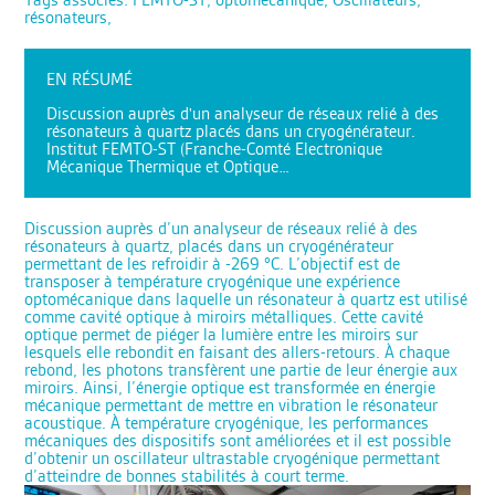
résonateurs,
EN RÉSUMÉ
Discussion auprès d'un analyseur de réseaux relié à des
résonateurs à quartz placés dans un cryogénérateur.
Institut FEMTO-ST (Franche-Comté Electronique
Mécanique Thermique et Optique…
Discussion auprès d’un analyseur de réseaux relié à des
résonateurs à quartz, placés dans un cryogénérateur
permettant de les refroidir à -269 °C. L’objectif est de
transposer à température cryogénique une expérience
optomécanique dans laquelle un résonateur à quartz est utilisé
comme cavité optique à miroirs métalliques. Cette cavité
optique permet de piéger la lumière entre les miroirs sur
lesquels elle rebondit en faisant des allers-retours. À chaque
rebond, les photons transfèrent une partie de leur énergie aux
miroirs. Ainsi, l’énergie optique est transformée en énergie
mécanique permettant de mettre en vibration le résonateur
acoustique. À température cryogénique, les performances
mécaniques des dispositifs sont améliorées et il est possible
d’obtenir un oscillateur ultrastable cryogénique permettant
d’atteindre de bonnes stabilités à court terme.