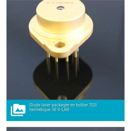
Diode laser packagée en boîtier TO3
hermétique. III-V-LAB.