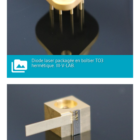
Diode laser packagée en boîtier TO3
hermétique. III-V-LAB.