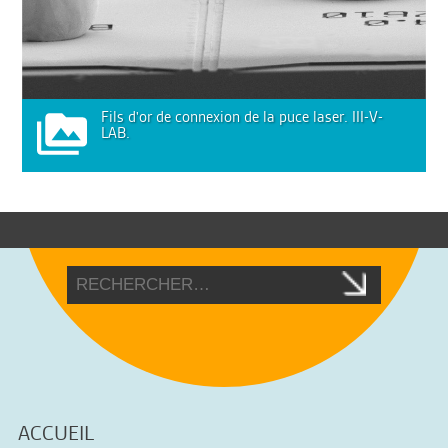
Fils d'or de connexion de la puce laser. III-V-
LAB.
ACCUEIL