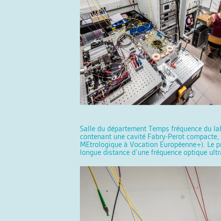
Salle du département Temps fréquence du labo
contenant une cavité Fabry-Perot compacte, 
MEtrologique à Vocation Européenne+). Le pro
longue distance d’une fréquence optique ultra