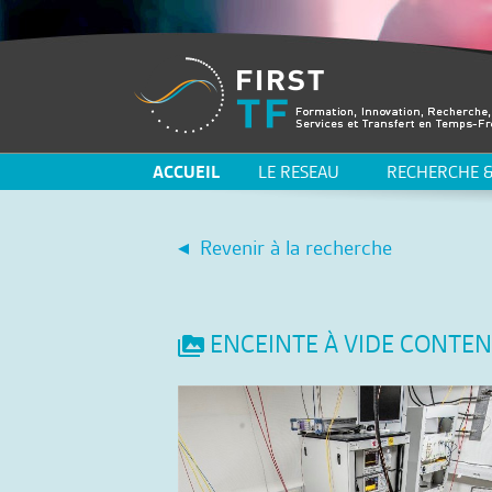
ACCUEIL
LE RESEAU
RECHERCHE &
Revenir à la recherche
ENCEINTE À VIDE CONTE