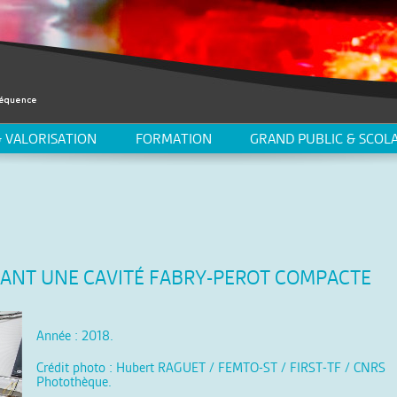
 VALORISATION
FORMATION
GRAND PUBLIC & SCOLA
NANT UNE CAVITÉ FABRY-PEROT COMPACTE
Année : 2018.
Crédit photo : Hubert RAGUET / FEMTO-ST / FIRST-TF / CNRS
Photothèque.