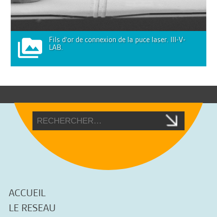
Fils d'or de connexion de la puce laser. III-V-
LAB.
ACCUEIL
LE RESEAU