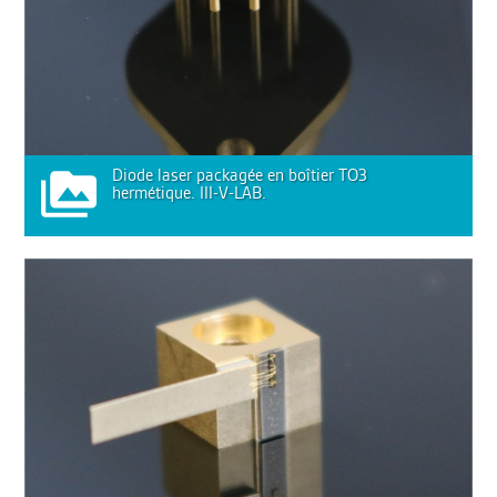
Diode laser packagée en boîtier TO3
hermétique. III-V-LAB.