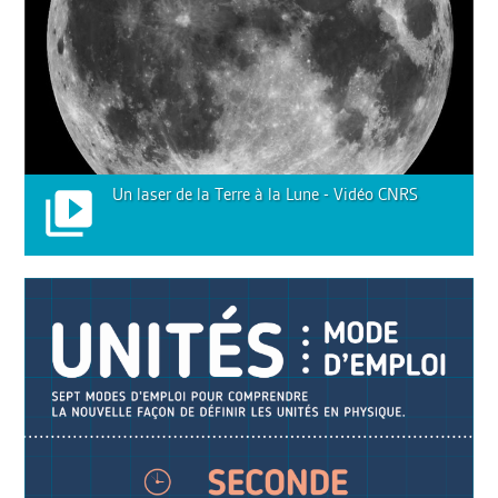
Un laser de la Terre à la Lune - Vidéo CNRS