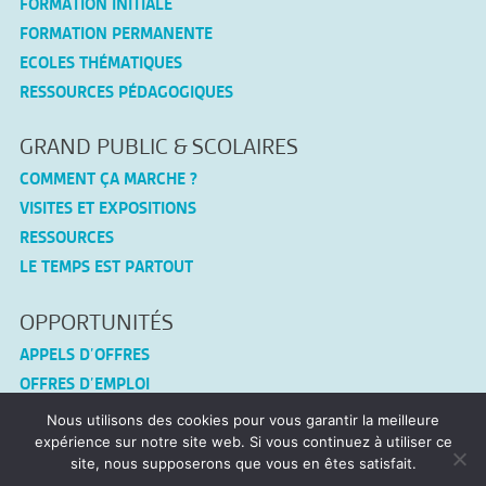
FORMATION INITIALE
FORMATION PERMANENTE
ECOLES THÉMATIQUES
RESSOURCES PÉDAGOGIQUES
GRAND PUBLIC & SCOLAIRES
COMMENT ÇA MARCHE ?
VISITES ET EXPOSITIONS
RESSOURCES
LE TEMPS EST PARTOUT
OPPORTUNITÉS
APPELS D’OFFRES
OFFRES D’EMPLOI
Nous utilisons des cookies pour vous garantir la meilleure
CONNEX-TF
expérience sur notre site web. Si vous continuez à utiliser ce
site, nous supposerons que vous en êtes satisfait.