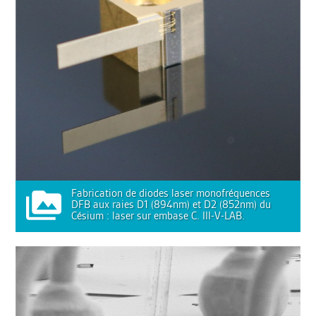
Fabrication de diodes laser monofréquences
DFB aux raies D1 (894nm) et D2 (852nm) du
Césium : laser sur embase C. III-V-LAB.