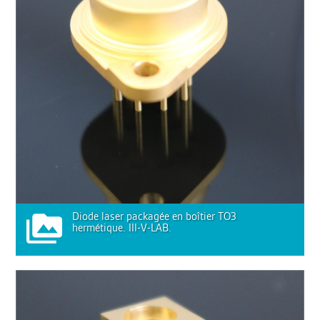
Diode laser packagée en boîtier TO3
hermétique. III-V-LAB.