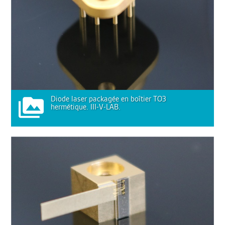
Diode laser packagée en boîtier TO3
hermétique. III-V-LAB.