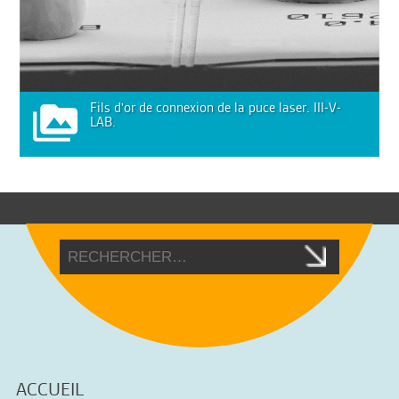
Fils d'or de connexion de la puce laser. III-V-
LAB.
ACCUEIL