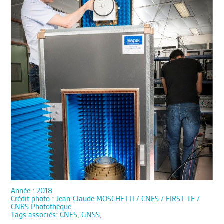
Année : 2018.
Crédit photo : Jean-Claude MOSCHETTI / CNES / FIRST-TF /
CNRS Photothèque.
Tags associés: CNES, GNSS,