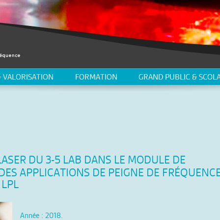
 VALORISATION
FORMATION
GRAND PUBLIC & SCOLA
LASER DU 3-5 LAB DANS LE MODULE DE
 DES APPLICATIONS DE PEIGNE DE FRÉQUENC
 LPL
Année : 2018.