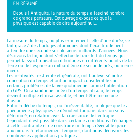
EN RÉSUMÉ
Depuis l’Antiquité, la nature du temps a fasciné nombre
de grands penseurs. Cet ouvrage expose ce que la
physique est capable de dire aujourd’hui…
La mesure du temps, ou plus exactement celle d’une durée, se
fait grâce à des horloges atomiques dont l’exactitude peut
atteindre une seconde sur plusieurs milliards d’années. Nous
décrivons la façon dont s’effectue le transfert du temps qui
permet la synchronisation d’horloges en différents points de la
Terre ou de l’espace au milliardième de seconde près, ou même
mieux.
Les relativités, restreinte et générale, ont bouleversé notre
conception du temps et ont un impact considérable sur
certains problèmes de la vie quotidienne comme l’utilisation
du GPS. On abandonne l’idée d’un temps absolu, le temps
devient multiple et insaisissable, et peut-être même une
illusion.
Enfin la flèche du temps, ou l’irréversibilité, implique que les
phénomènes physiques se déroulent toujours dans un sens
déterminé, en relation avec la croissance de l’entropie.
Cependant il est possible dans certaines conditions d’échapper
à cette contrainte et de construire un temps réversible grâce
aux miroirs à retournement temporel, dont nous décrivons les
nombreuses applications pratiques.