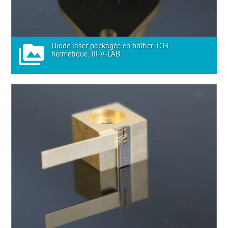
Diode laser packagée en boîtier TO3
hermétique. III-V-LAB.