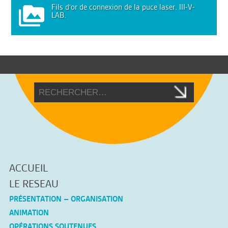
Fils d'or de connexion de la puce laser. III-V-
LAB.
ACCUEIL
LE RESEAU
PRÉSENTATION – ORGANISATION
ANIMATION
OPÉRATIONS SOUTENUES