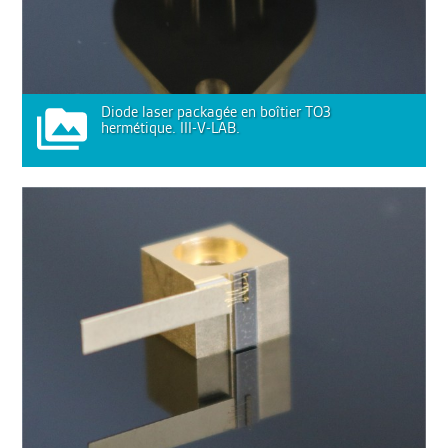
Diode laser packagée en boîtier TO3
hermétique. III-V-LAB.