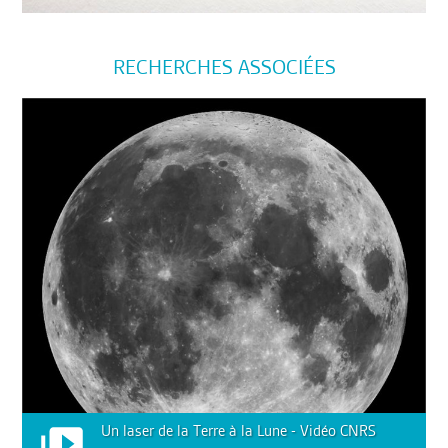
RECHERCHES ASSOCIÉES
Un laser de la Terre à la Lune - Vidéo CNRS