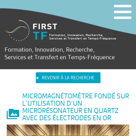
Formation, Innovation, Recherche,
Services et Transfert en Temps-Fréquence
REVENIR À LA RECHERCHE
MICROMAGNÉTOMÈTRE FONDÉ SUR
L’UTILISATION D’UN
MICRORÉSONATEUR EN QUARTZ
AVEC DES ÉLECTRODES EN OR