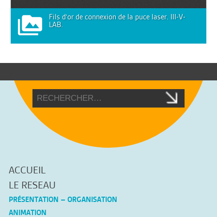
Fils d'or de connexion de la puce laser. III-V-
LAB.
ACCUEIL
LE RESEAU
PRÉSENTATION – ORGANISATION
ANIMATION