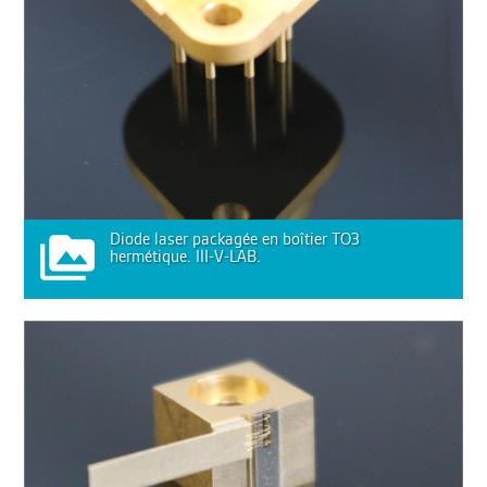
Diode laser packagée en boîtier TO3
hermétique. III-V-LAB.