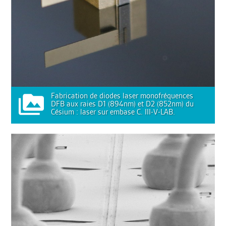
Fabrication de diodes laser monofréquences
DFB aux raies D1 (894nm) et D2 (852nm) du
Césium : laser sur embase C. III-V-LAB.