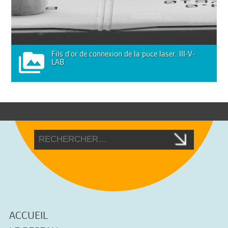
Fils d'or de connexion de la puce laser. III-V-
LAB.
ACCUEIL