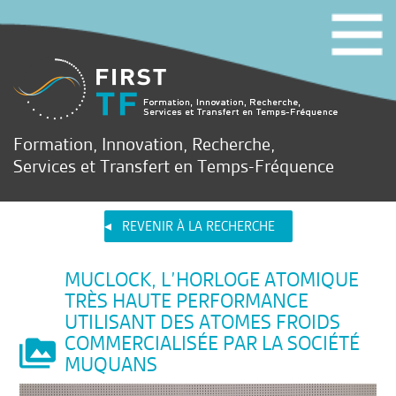
Formation, Innovation, Recherche,
Services et Transfert en Temps-Fréquence
REVENIR À LA RECHERCHE
MUCLOCK, L’HORLOGE ATOMIQUE
TRÈS HAUTE PERFORMANCE
UTILISANT DES ATOMES FROIDS
COMMERCIALISÉE PAR LA SOCIÉTÉ
MUQUANS