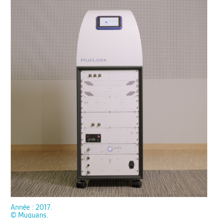
Année : 2017.
© Muquans.