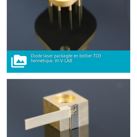
Diode laser packagée en boîtier TO3
hermétique. III-V-LAB.