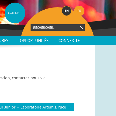
EN
FR
CONTACT
IRES
OPPORTUNITÉS
CONNEX-TF
estion, contactez-nous via
ur Junior – Laboratoire Artemis, Nice
→