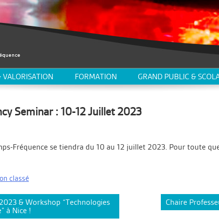
 VALORISATION
FORMATION
GRAND PUBLIC & SCOLA
y Seminar : 10-12 Juillet 2023
ps-Fréquence se tiendra du 10 au 12 juillet 2023. Pour toute qu
on classé
2023 & Workshop “Technologies
Chaire Professe
 à Nice !