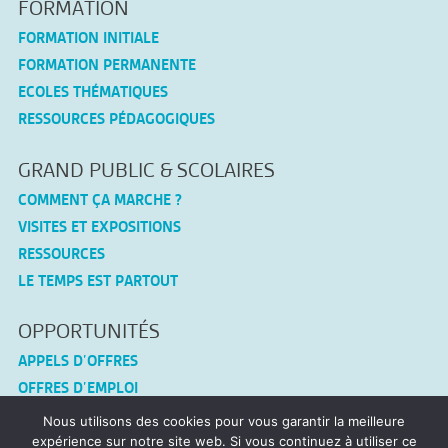
FORMATION
FORMATION INITIALE
FORMATION PERMANENTE
ECOLES THÉMATIQUES
RESSOURCES PÉDAGOGIQUES
GRAND PUBLIC & SCOLAIRES
COMMENT ÇA MARCHE ?
VISITES ET EXPOSITIONS
RESSOURCES
LE TEMPS EST PARTOUT
OPPORTUNITÉS
APPELS D’OFFRES
OFFRES D’EMPLOI
Nous utilisons des cookies pour vous garantir la meilleure
CONNEX-TF
expérience sur notre site web. Si vous continuez à utiliser ce