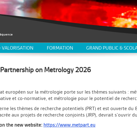
 VALORISATION
FORMATION
GRAND PUBLIC & SCOLA
n Partnership on Metrology 2026
at européen sur la métrologie porte sur les thèmes suivants : mét
tive et co-normative, et métrologie pour le potentiel de recherc
cerne les thèmes de recherche potentiels (PRT) et est ouverte du 
crée aux projets de recherche conjoints (JRP), devrait s’ouvrir
e on the new website:
https://www.metpart.eu