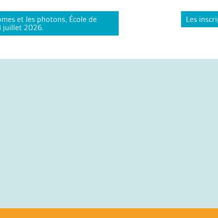
omes et les photons, École de
Les inscr
juillet 2026.