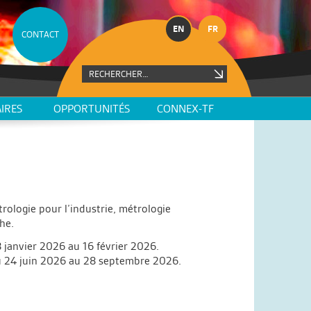
EN
FR
CONTACT
IRES
OPPORTUNITÉS
CONNEX-TF
rologie pour l’industrie, métrologie
he.
8 janvier 2026 au 16 février 2026.
 du 24 juin 2026 au 28 septembre 2026.