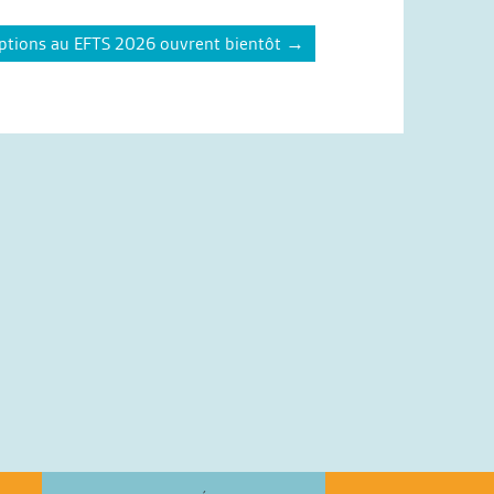
iptions au EFTS 2026 ouvrent bientôt
→