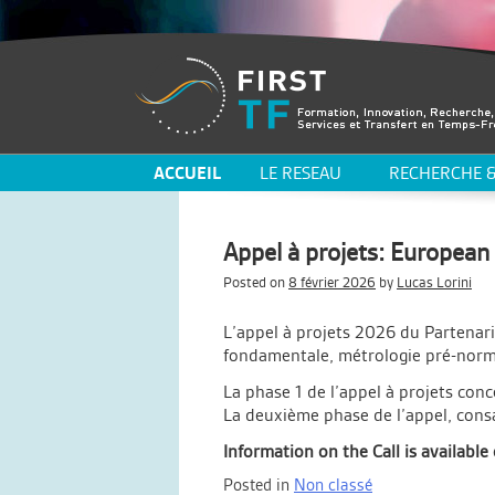
ACCUEIL
LE RESEAU
RECHERCHE &
Appel à projets: Europea
Posted on
8 février 2026
by
Lucas Lorini
L’appel à projets 2026 du Partenari
fondamentale, métrologie pré-norma
La phase 1 de l’appel à projets con
La deuxième phase de l’appel, consa
Information on the Call is availabl
Posted in
Non classé