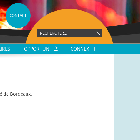
CONTACT
IRES
OPPORTUNITÉS
CONNEX-TF
té de Bordeaux.