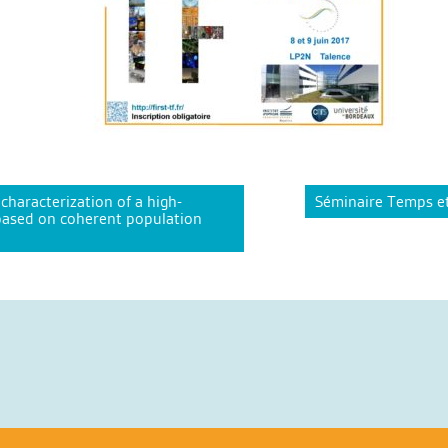
haracterization of a high-
Séminaire Temps et
 based on coherent population