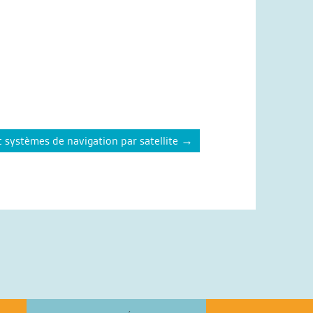
 systèmes de navigation par satellite
→