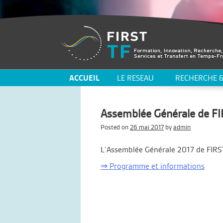
ACCUEIL
LE RESEAU
RECHERCHE &
Assemblée Générale de F
Posted on
26 mai 2017
by
admin
L’Assemblée Générale 2017 de FIRST-
⇒ Programme et informations