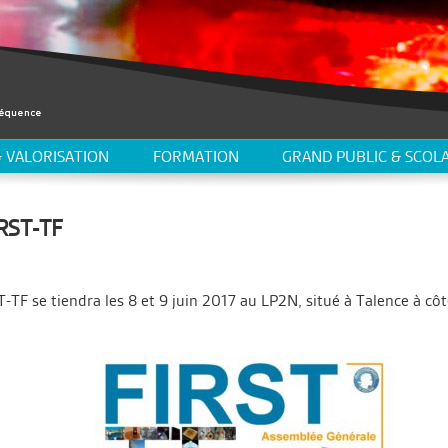
 VALORISATION
FORMATION
GRAND PUBLIC & SCOLA
IRST-TF
TF se tiendra les 8 et 9 juin 2017 au LP2N, situé à Talence à cô