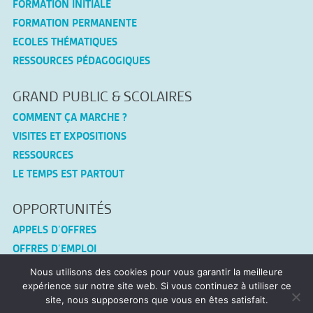
FORMATION INITIALE
FORMATION PERMANENTE
ECOLES THÉMATIQUES
RESSOURCES PÉDAGOGIQUES
GRAND PUBLIC & SCOLAIRES
COMMENT ÇA MARCHE ?
VISITES ET EXPOSITIONS
RESSOURCES
LE TEMPS EST PARTOUT
OPPORTUNITÉS
APPELS D’OFFRES
OFFRES D’EMPLOI
Nous utilisons des cookies pour vous garantir la meilleure
CONNEX-TF
expérience sur notre site web. Si vous continuez à utiliser ce
site, nous supposerons que vous en êtes satisfait.