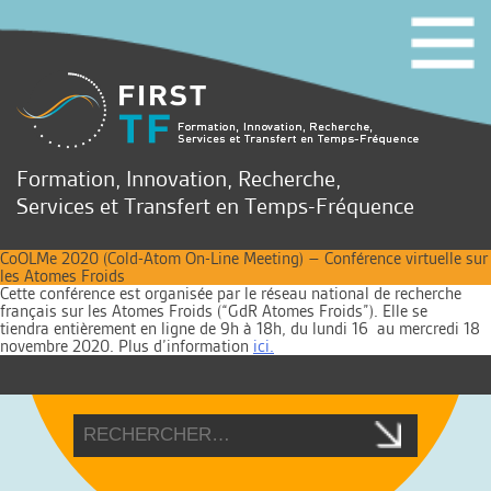
Formation, Innovation, Recherche,
Services et Transfert en Temps-Fréquence
CoOLMe 2020 (Cold-Atom On-Line Meeting) – Conférence virtuelle sur
les Atomes Froids
Cette conférence est organisée par le réseau national de recherche
français sur les Atomes Froids (“GdR Atomes Froids”). Elle se
tiendra entièrement en ligne de 9h à 18h, du lundi 16 au mercredi 18
novembre 2020. Plus d’information
ici.