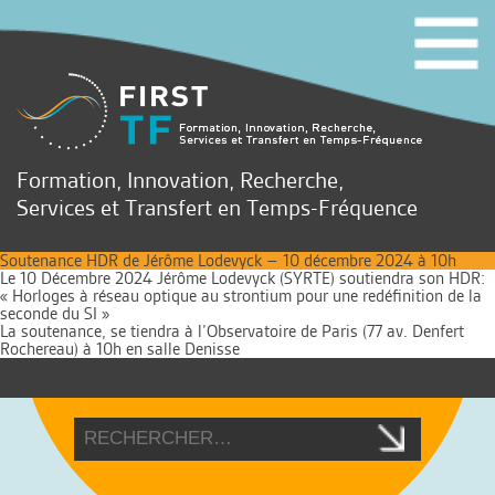
Formation, Innovation, Recherche,
Services et Transfert en Temps-Fréquence
Soutenance HDR de Jérôme Lodevyck – 10 décembre 2024 à 10h
Le 10 Décembre 2024 Jérôme Lodevyck (SYRTE) soutiendra son HDR:
« Horloges à réseau optique au strontium pour une redéfinition de la
seconde du SI »
La soutenance, se tiendra à l’Observatoire de Paris (77 av. Denfert
Rochereau) à 10h en salle Denisse