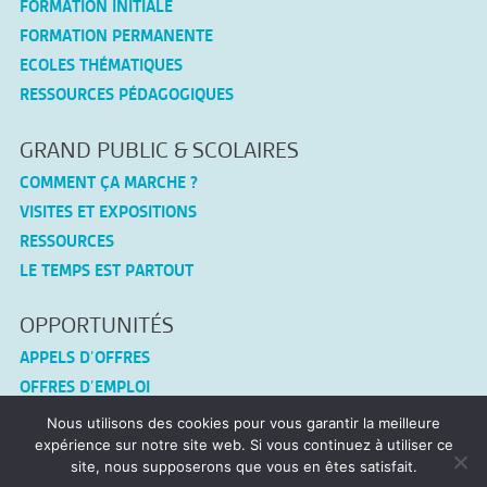
FORMATION INITIALE
FORMATION PERMANENTE
ECOLES THÉMATIQUES
RESSOURCES PÉDAGOGIQUES
GRAND PUBLIC & SCOLAIRES
COMMENT ÇA MARCHE ?
VISITES ET EXPOSITIONS
RESSOURCES
LE TEMPS EST PARTOUT
OPPORTUNITÉS
APPELS D’OFFRES
OFFRES D’EMPLOI
Nous utilisons des cookies pour vous garantir la meilleure
CONNEX-TF
expérience sur notre site web. Si vous continuez à utiliser ce
site, nous supposerons que vous en êtes satisfait.