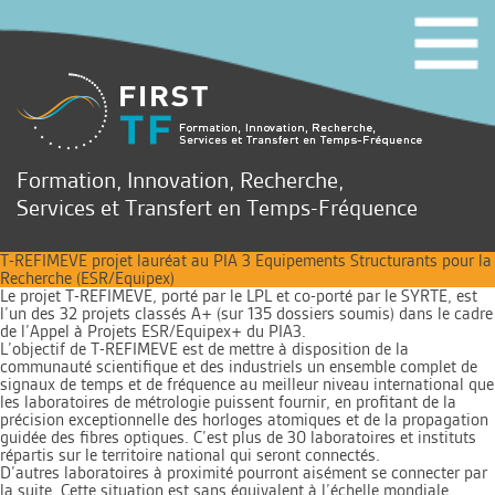
Formation, Innovation, Recherche,
Services et Transfert en Temps-Fréquence
T-REFIMEVE projet lauréat au PIA 3 Equipements Structurants pour la
Recherche (ESR/Equipex)
Le projet T-REFIMEVE, porté par le LPL et co-porté par le SYRTE, est
l’un des 32 projets classés A+ (sur 135 dossiers soumis) dans le cadre
de l’Appel à Projets ESR/Equipex+ du PIA3.
L’objectif de T-REFIMEVE est de mettre à disposition de la
communauté scientifique et des industriels un ensemble complet de
signaux de temps et de fréquence au meilleur niveau international que
les laboratoires de métrologie puissent fournir, en profitant de la
précision exceptionnelle des horloges atomiques et de la propagation
guidée des fibres optiques. C’est plus de 30 laboratoires et instituts
répartis sur le territoire national qui seront connectés.
D’autres laboratoires à proximité pourront aisément se connecter par
la suite. Cette situation est sans équivalent à l’échelle mondiale.