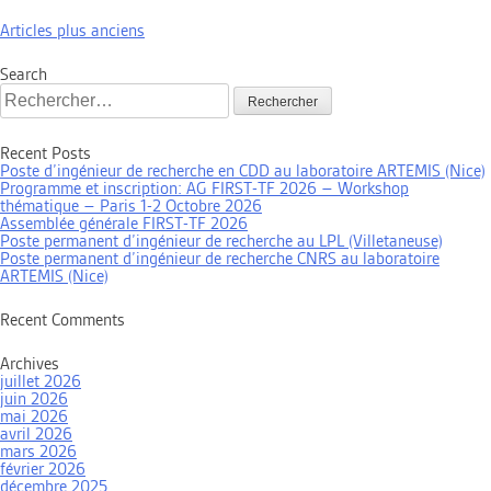
Navigation
Articles plus anciens
des
articles
Search
Rechercher :
Recent Posts
Poste d’ingénieur de recherche en CDD au laboratoire ARTEMIS (Nice)
Programme et inscription: AG FIRST-TF 2026 – Workshop
thématique – Paris 1-2 Octobre 2026
Assemblée générale FIRST-TF 2026
Poste permanent d’ingénieur de recherche au LPL (Villetaneuse)
Poste permanent d’ingénieur de recherche CNRS au laboratoire
ARTEMIS (Nice)
Recent Comments
Archives
juillet 2026
juin 2026
mai 2026
avril 2026
mars 2026
février 2026
décembre 2025