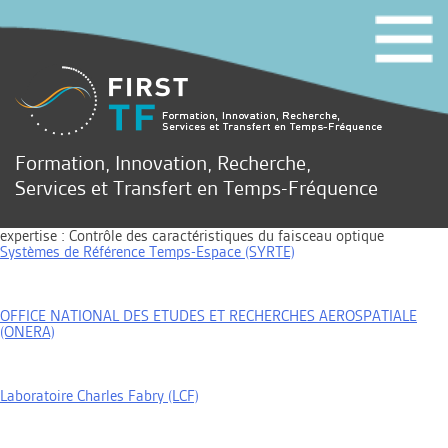
Formation, Innovation, Recherche,
Services et Transfert en Temps-Fréquence
expertise :
Contrôle des caractéristiques du faisceau optique
Systèmes de Référence Temps-Espace (SYRTE)
OFFICE NATIONAL DES ETUDES ET RECHERCHES AEROSPATIALE
(ONERA)
Laboratoire Charles Fabry (LCF)