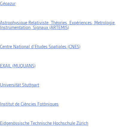
Géoazur
Astrophysique Relativiste, Théories, Expériences, Metrologie,
Instrumentation, Signaux (ARTEMIS)
Centre National d’Etudes Spatiales (CNES)
EXAIL (MUQUANS)
Universität Stuttgart
Institut de Ciències Fotòniques
Eidgenössische Technische Hochschule Zürich