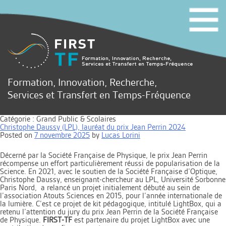
Formation, Innovation, Recherche,
Services et Transfert en Temps-Fréquence
Catégorie :
Grand Public & Scolaires
Christophe Daussy (LPL), lauréat du prix Jean Perrin 2024
Posted on
7 novembre 2025
by
Lucas Lorini
Décerné par la Société Française de Physique, le prix Jean Perrin
récompense un effort particulièrement réussi de popularisation de la
Science. En 2021, avec le soutien de la Société Française d’Optique,
Christophe Daussy, enseignant-chercheur au LPL, Université Sorbonne
Paris Nord, a relancé un projet initialement débuté au sein de
l’association Atouts Sciences en 2015, pour l’année internationale de
la lumière. C’est ce projet de kit pédagogique, intitulé LightBox, qui a
retenu l’attention du jury du prix Jean Perrin de la Société Française
de Physique.
FIRST-TF
est partenaire du projet LightBox avec une