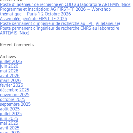
Poste d’ingénieur de recherche en CDD au laboratoire ARTEMIS (Nice)
Programme et inscription: AG FIRST-TF 2026 – Workshop
thématique – Paris 1-2 Octobre 2026
Assemblée générale FIRST-TF 2026
Poste permanent d’ingénieur de recherche au LPL (Villetaneuse)
Poste permanent d’ingénieur de recherche CNRS au laboratoire
ARTEMIS (Nice)
Recent Comments
Archives
juillet 2026
juin 2026
mai 2026
avril 2026
mars 2026
février 2026
décembre 2025
novembre 2025
octobre 2025
septembre 2025
août 2025
juillet 2025
juin 2025
mai 2025
avril 2025
mars 2025