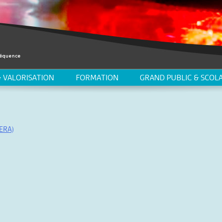
 VALORISATION
FORMATION
GRAND PUBLIC & SCOLA
ERA)