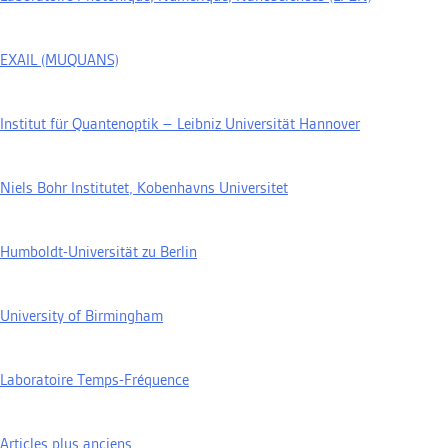
EXAIL (MUQUANS)
Institut für Quantenoptik – Leibniz Universität Hannover
Niels Bohr Institutet, Kobenhavns Universitet
Humboldt-Universität zu Berlin
University of Birmingham
Laboratoire Temps-Fréquence
Navigation
Articles plus anciens