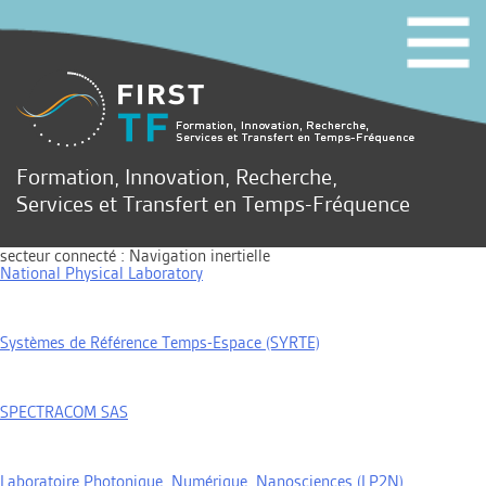
Formation, Innovation, Recherche,
Services et Transfert en Temps-Fréquence
secteur connecté :
Navigation inertielle
National Physical Laboratory
Systèmes de Référence Temps-Espace (SYRTE)
SPECTRACOM SAS
Laboratoire Photonique, Numérique, Nanosciences (LP2N)