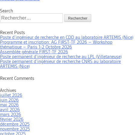
des
articles
Search
Rechercher :
Recent Posts
Poste d’ingénieur de recherche en CDD au laboratoire ARTEMIS (Nice)
Programme et inscription: AG FIRST-TF 2026 – Workshop
thématique – Paris 1-2 Octobre 2026
Assemblée générale FIRST-TF 2026
Poste permanent d’ingénieur de recherche au LPL (Villetaneuse)
Poste permanent d’ingénieur de recherche CNRS au laboratoire
ARTEMIS (Nice)
Recent Comments
Archives
juillet 2026
juin 2026
mai 2026
avril 2026
mars 2026
février 2026
décembre 2025
novembre 2025
octobre 2025