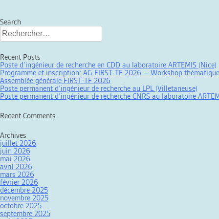
Posts
navigation
Search
Rechercher :
Recent Posts
Poste d’ingénieur de recherche en CDD au laboratoire ARTEMIS (Nice)
Programme et inscription: AG FIRST-TF 2026 – Workshop thématique
Assemblée générale FIRST-TF 2026
Poste permanent d’ingénieur de recherche au LPL (Villetaneuse)
Poste permanent d’ingénieur de recherche CNRS au laboratoire ARTEM
Recent Comments
Archives
juillet 2026
juin 2026
mai 2026
avril 2026
mars 2026
février 2026
décembre 2025
novembre 2025
octobre 2025
septembre 2025