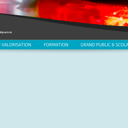
 VALORISATION
FORMATION
GRAND PUBLIC & SCOLA