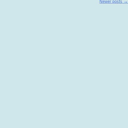
Newer posts
→