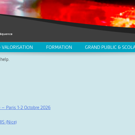
 VALORISATION
FORMATION
GRAND PUBLIC & SCOLA
help.
 – Paris 1-2 Octobre 2026
IS (Nice)