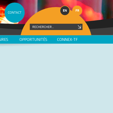
EN
FR
CONTACT
IRES
OPPORTUNITÉS
CONNEX-TF