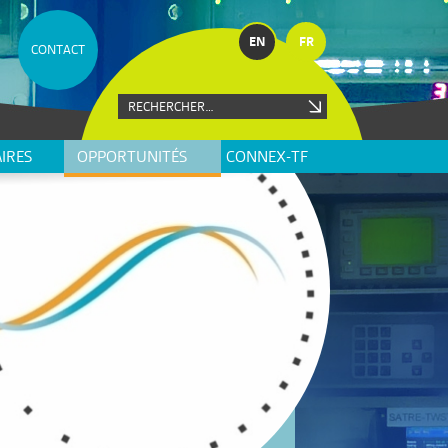
EN
FR
CONTACT
IRES
OPPORTUNITÉS
CONNEX-TF